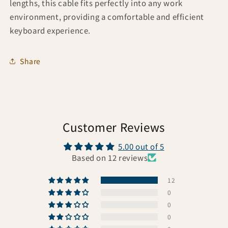
lengths, this cable fits perfectly into any work
environment, providing a comfortable and efficient
keyboard experience.
Share
Customer Reviews
5.00 out of 5
Based on 12 reviews
12
0
0
0