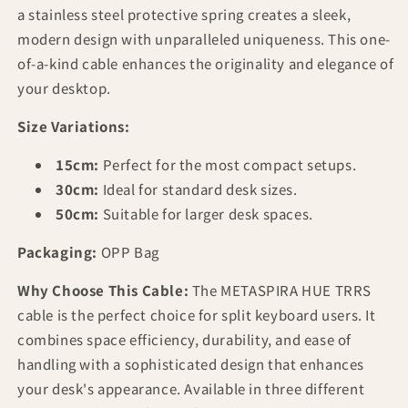
a stainless steel protective spring creates a sleek,
modern design with unparalleled uniqueness. This one-
of-a-kind cable enhances the originality and elegance of
your desktop.
Size Variations:
15cm:
Perfect for the most compact setups.
30cm:
Ideal for standard desk sizes.
50cm:
Suitable for larger desk spaces.
Packaging:
OPP Bag
Why Choose This Cable:
The METASPIRA HUE TRRS
cable is the perfect choice for split keyboard users. It
combines space efficiency, durability, and ease of
handling with a sophisticated design that enhances
your desk's appearance. Available in three different