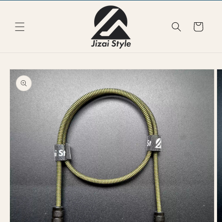
Skip to
content
Cart
Skip to
product
information