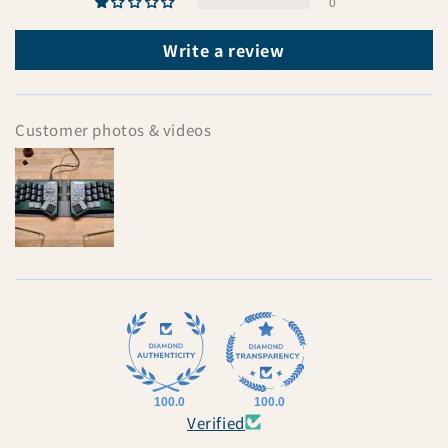
0
Write a review
Customer photos & videos
100.0
100.0
Verified